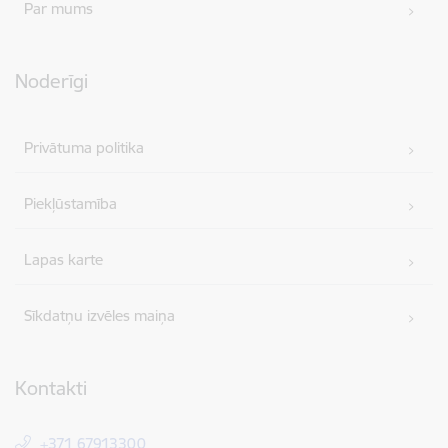
Par mums
Noderīgi
Privātuma politika
Piekļūstamība
Lapas karte
Sīkdatņu izvēles maiņa
Kontakti
+371 67913300