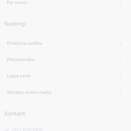
Par mums
Noderīgi
Privātuma politika
Piekļūstamība
Lapas karte
Sīkdatņu izvēles maiņa
Kontakti
+371 67913300