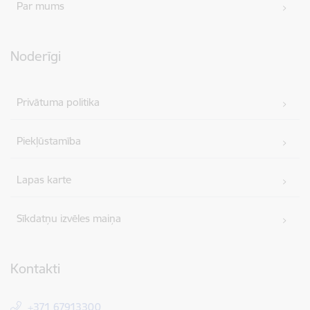
Par mums
Noderīgi
Privātuma politika
Piekļūstamība
Lapas karte
Sīkdatņu izvēles maiņa
Kontakti
+371 67913300