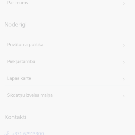
Par mums
Noderīgi
Privātuma politika
Piekļūstamība
Lapas karte
Sīkdatņu izvēles maiņa
Kontakti
+371 67913300