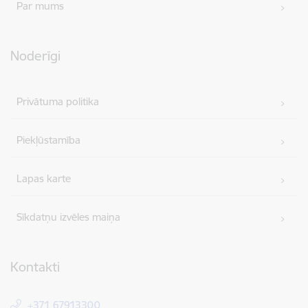
Par mums
Noderīgi
Privātuma politika
Piekļūstamība
Lapas karte
Sīkdatņu izvēles maiņa
Kontakti
+371 67913300