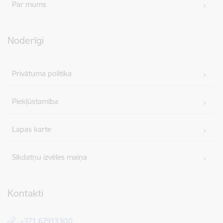
Par mums
Noderīgi
Privātuma politika
Piekļūstamība
Lapas karte
Sīkdatņu izvēles maiņa
Kontakti
+371 67913300