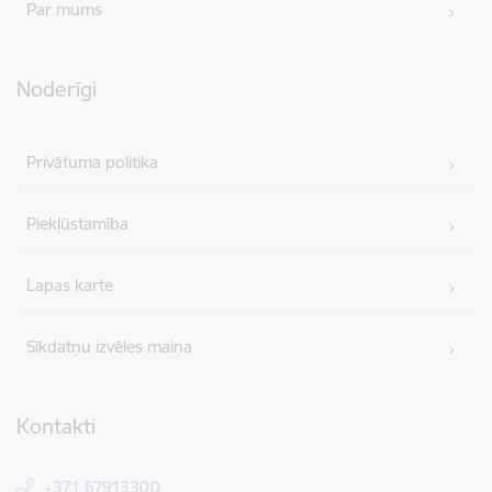
Par mums
Noderīgi
Privātuma politika
Piekļūstamība
Lapas karte
Sīkdatņu izvēles maiņa
Kontakti
+371 67913300