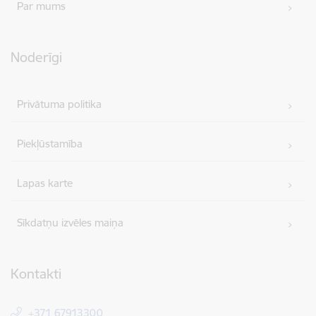
Par mums
Noderīgi
Privātuma politika
Piekļūstamība
Lapas karte
Sīkdatņu izvēles maiņa
Kontakti
+371 67913300