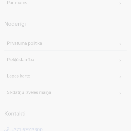
Par mums
Noderīgi
Privātuma politika
Piekļūstamība
Lapas karte
Sīkdatņu izvēles maiņa
Kontakti
+371 67913300